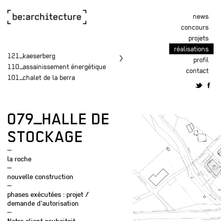
news
concours
projets
réalisations
121_kaeserberg
profil
110_assainissement énergétique
contact
101_chalet de la berra
079_HALLE DE
STOCKAGE
—
la roche
—
nouvelle construction
—
phases exécutées : projet /
demande d'autorisation
—