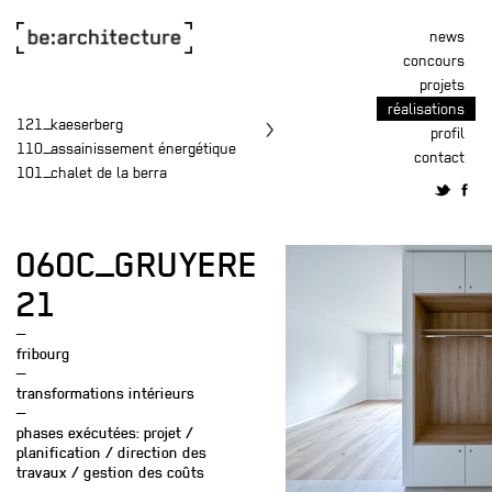
news
concours
projets
réalisations
121_kaeserberg
profil
110_assainissement énergétique
contact
101_chalet de la berra
060C_GRUYERE
21
—
fribourg
—
transformations intérieurs
—
phases exécutées: projet /
planification / direction des
travaux / gestion des coûts