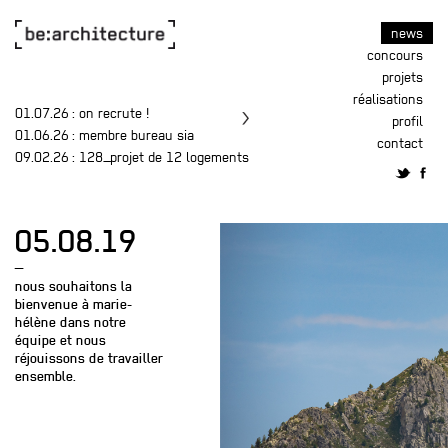
news
concours
projets
réalisations
01.07.26
: on recrute !
profil
01.06.26
: membre bureau sia
contact
09.02.26
: 128_projet de 12 logements
05.08.19
—
nous souhaitons la
bienvenue à marie-
hélène dans notre
équipe et nous
réjouissons de travailler
ensemble.