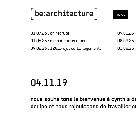
news
01.07.26
: on recrute !
09.01.26
:
01.06.26
: membre bureau sia
08.09.25
:
09.02.26
: 128_projet de 12 logements
01.08.25
:
04.11.19
—
nous souhaitons la bienvenue à cynthia d
équipe et nous réjouissons de travailler 