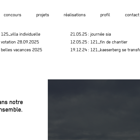
concours
projets
réalisations
profil
contact
 125_villa individuelle
21.05.25
: journée sia
 votation 28.09.2025
12.05.25
: 121_fin de chantier
 belles vacances 2025
19.12.24
: 121_kaeserberg se trans
ans notre
ensemble.