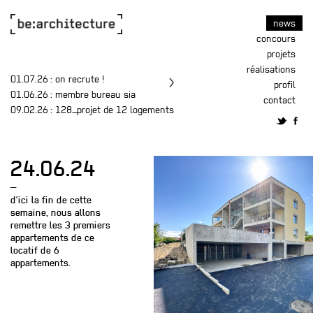
news
concours
projets
réalisations
01.07.26
: on recrute !
profil
01.06.26
: membre bureau sia
contact
09.02.26
: 128_projet de 12 logements
24.06.24
—
d'ici la fin de cette
semaine, nous allons
remettre les 3 premiers
appartements de ce
locatif de 6
appartements.