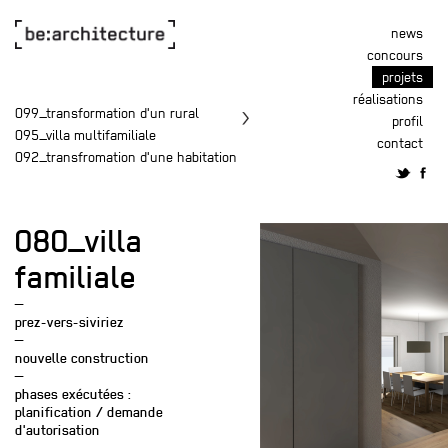
news
concours
projets
réalisations
099_transformation d'un rural
profil
095_villa multifamiliale
contact
092_transfromation d'une habitation
080_villa
familiale
—
prez-vers-siviriez
—
nouvelle construction
—
phases exécutées :
planification / demande
d'autorisation