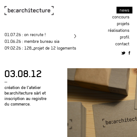
news
concours
projets
réalisations
01.07.26
: on recrute !
profil
01.06.26
: membre bureau sia
contact
09.02.26
: 128_projet de 12 logements
03.08.12
—
création de l'atelier
be:architecture sàrl et
inscription au registre
du commerce.